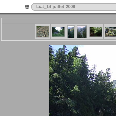
Liat_14-juillet-2008