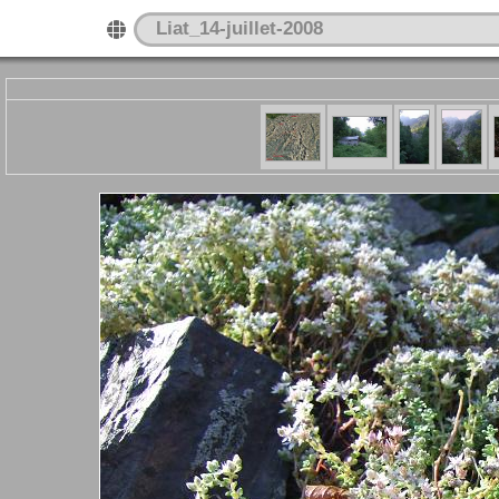
Liat_14-juillet-2008