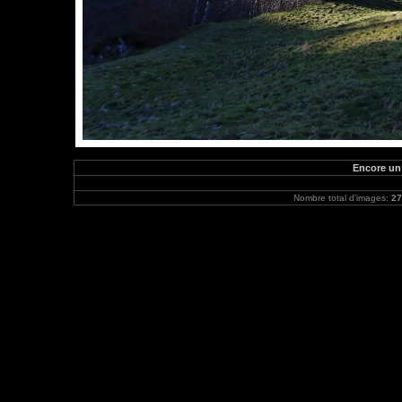
Encore un p
Nombre total d'images:
27