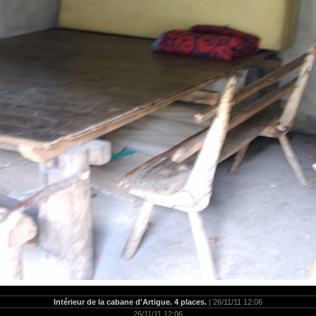
Intérieur de la cabane d'Artigue. 4 places.
| 26/11/11 12:06
26/11/11 12:06