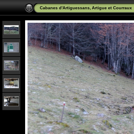
Cabanes d'Artiguessans, Artigue et Courraux