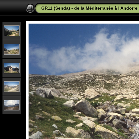
GR11 (Senda) - de la Méditerranée à l'Andorre 