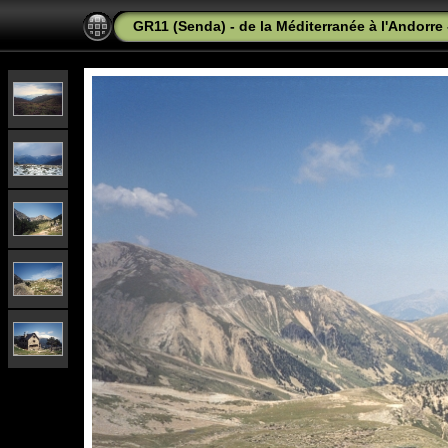
GR11 (Senda) - de la Méditerranée à l'Andorre 