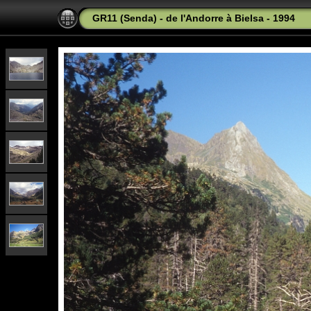
GR11 (Senda) - de l'Andorre à Bielsa - 1994