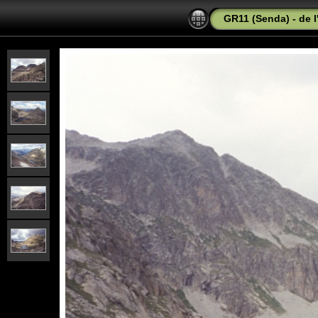
GR11 (Senda) - de l