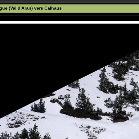
gue (Val d'Aran) vers Calhaus