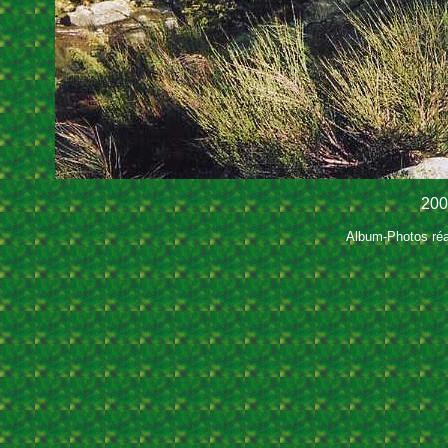
200
Album-Photos réal