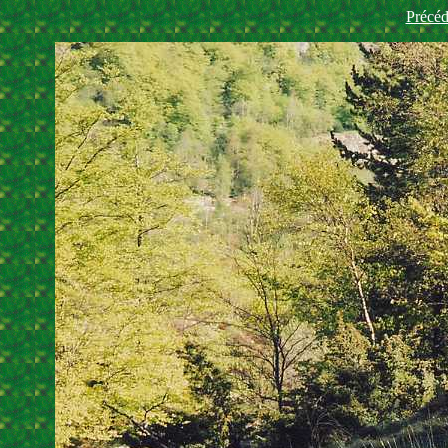
Précéd