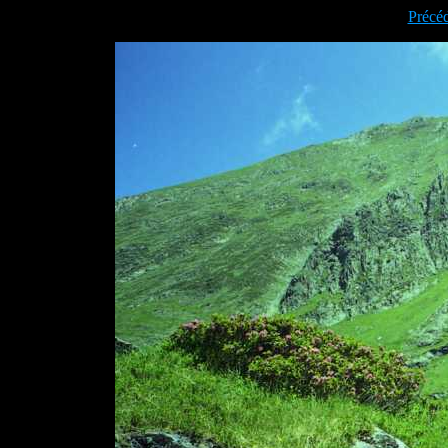
Précé