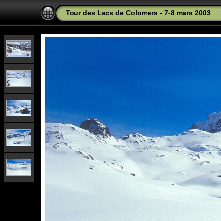
Tour des Lacs de Colomers - 7-8 mars 2003