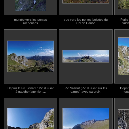
montée vers les pentes
vue vers les pentes boisées du
Petite
rocheuses
Col de Caube
fala
Depuis le Pic Saillant : Pic du Gar
Pic Saillant (Pic du Gar sur les
Départ
à gauche (attention,...
cartes) avec sa croix.
nous