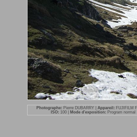
Photographe:
Pierre DUBARRY |
Appareil:
FUJIFILM F
ISO:
100 |
Mode d'exposition:
Program normal 