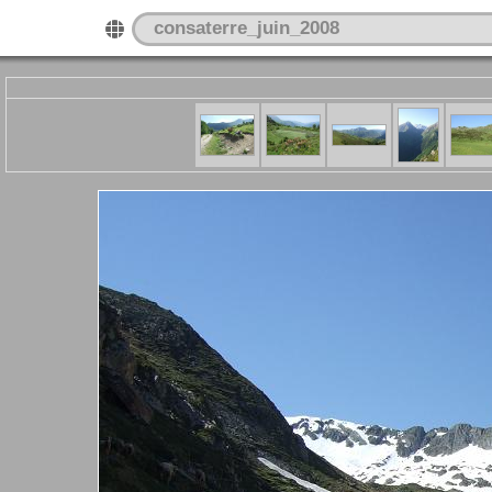
consaterre_juin_2008