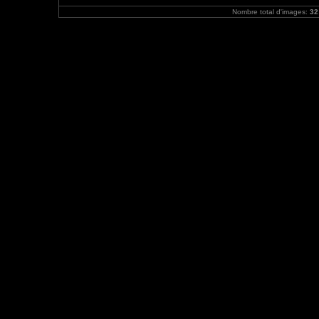
Nombre total d'images:
32