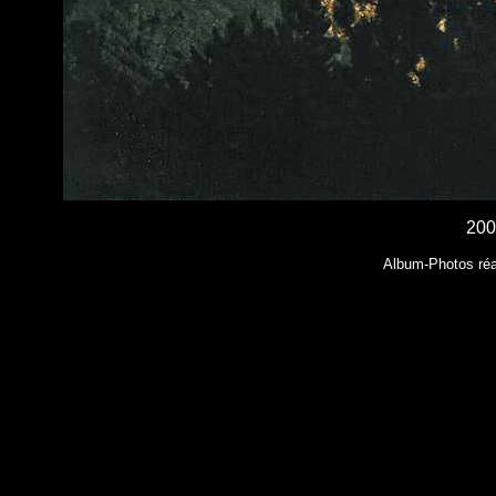
200
Album-Photos réal