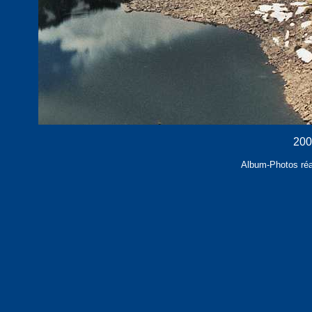
200
Album-Photos réal