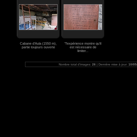
Cabane d'Aula (1550 m),
"l'expérience montre qu'il
partie toujours ouverte
est nécessaire de
limiter...
Nombre total d'images:
26
| Dernière mise à jour:
10/05