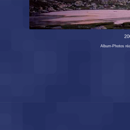
20
Album-Photos réal