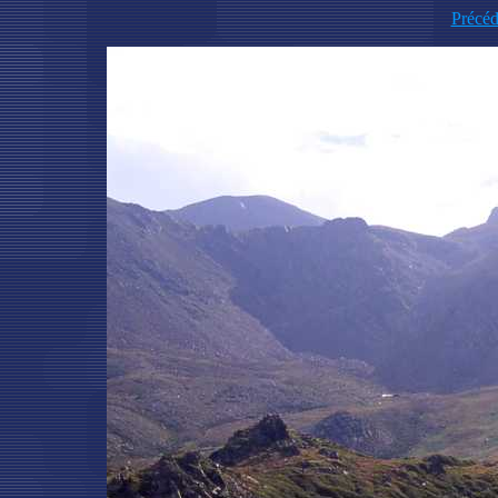
Précéd