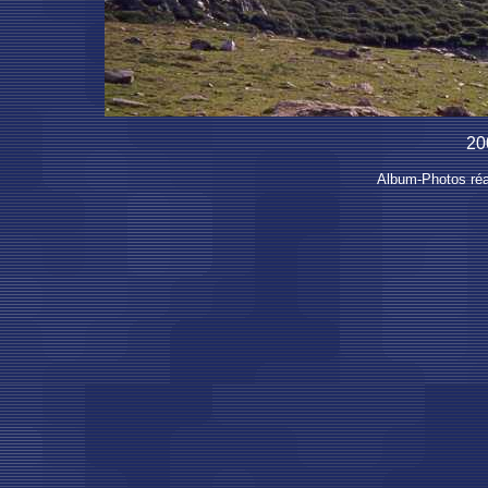
20
Album-Photos réal