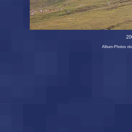
20
Album-Photos réal