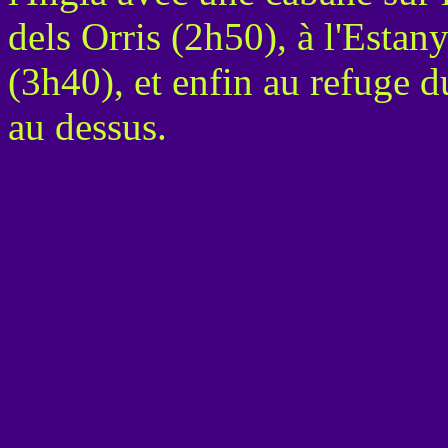
dels Orris (2h50), à l'Estan
(3h40), et enfin au refuge du 
au dessus.