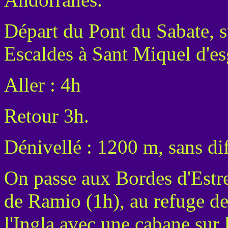
Départ du Pont du Sabate, s
Escaldes à Sant Miquel d'es
Aller : 4h
Retour 3h.
Dénivellé : 1200 m, sans dif
On passe aux Bordes d'Estr
de Ramio (1h), au refuge de
l'Ingla avec une cabane sur 