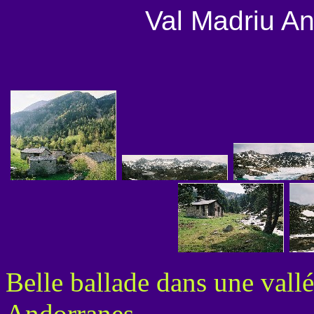
Val Madriu A
Belle ballade dans une vall
Andorranes.