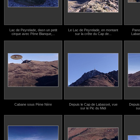
Lac de Peyrelade, dasn un petit
Le Lac de Peyrelade, en montant
Pano
cirque avec Pène Blanque,...
sur la crête du Cap de...
Labass
Cabane sous Pène Nère
Depuis le Cap de Labasset, vue
Depuis
sur le Pic du Midi
su