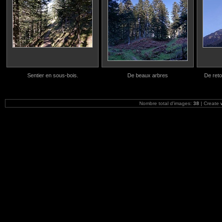
Sentier en sous-bois.
De beaux arbres
De reto
Nombre total d'images:
38
| Create