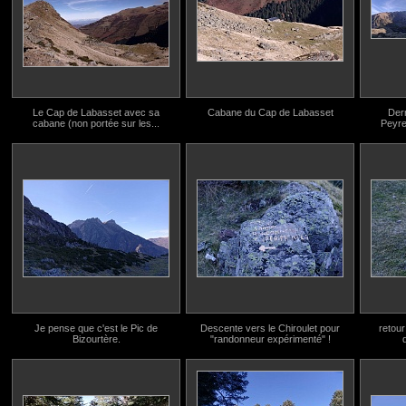
Le Cap de Labasset avec sa
Cabane du Cap de Labasset
Dern
cabane (non portée sur les...
Peyre
Je pense que c'est le Pic de
Descente vers le Chiroulet pour
retour
Bizourtère.
"randonneur expérimenté" !