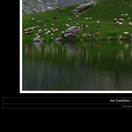
lav Castérau ;
Nombre