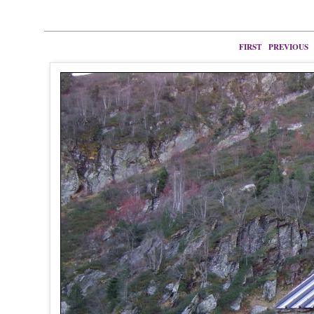
FIRST
PREVIOUS