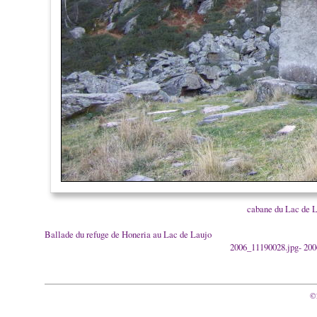
cabane du Lac de L
Ballade du refuge de Honeria au Lac de Laujo
2006_11190028.jpg- 2006
©2