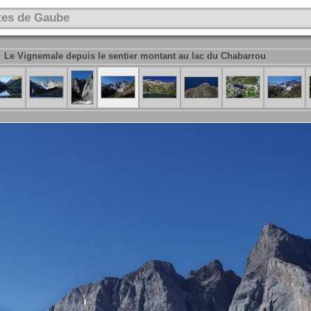
tes de Gaube
Le Vignemale depuis le sentier montant au lac du Chabarrou