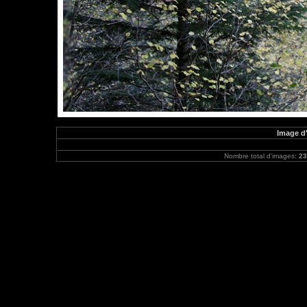
Image d
Nombre total d'images:
23