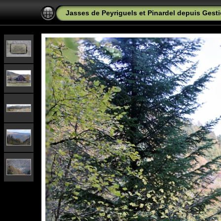
Jasses de Peyriguels et Pinardel depuis Gesti