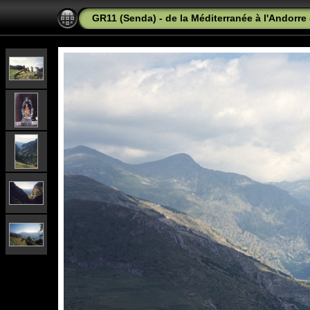
GR11 (Senda) - de la Méditerranée à l'Andorre 