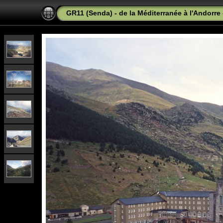
GR11 (Senda) - de la Méditerranée à l'Andorre 