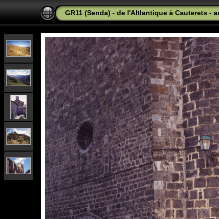
GR11 (Senda) - de l'Altlantique à Cauterets - 