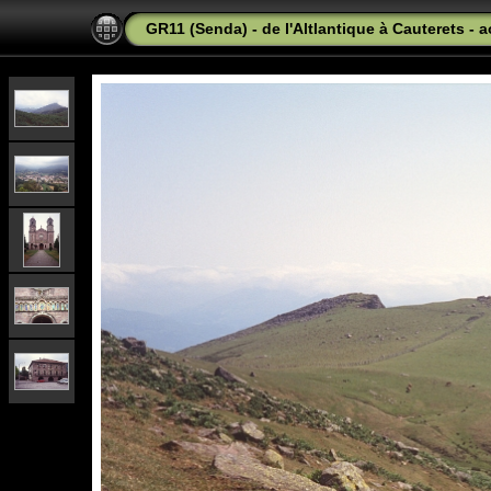
GR11 (Senda) - de l'Altlantique à Cauterets - 