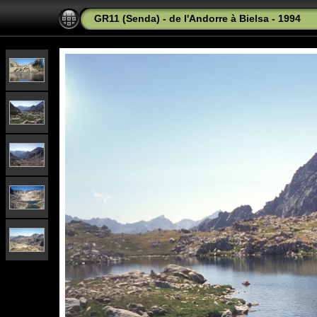
GR11 (Senda) - de l'Andorre à Bielsa - 1994