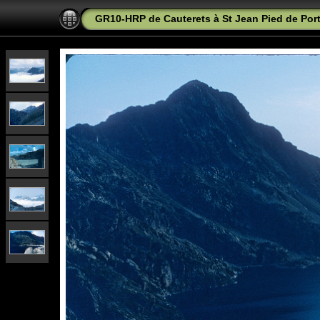
GR10-HRP de Cauterets à St Jean Pied de Port