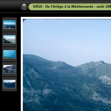
GR10 - De l'Ariège à la Méditerranée - août 19