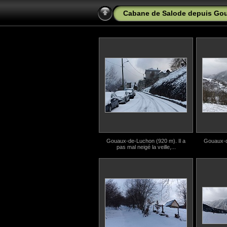
Cabane de Salode depuis Go
Gouaux-de-Luchon (920 m). Il a
Gouaux-d
pas mal neigé la veille,...