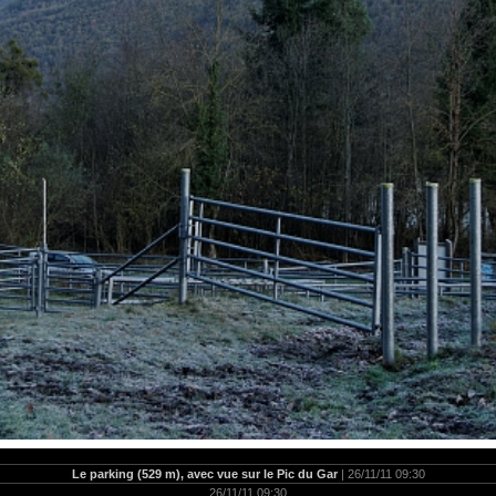
Le parking (529 m), avec vue sur le Pic du Gar
| 26/11/11 09:30
26/11/11 09:30