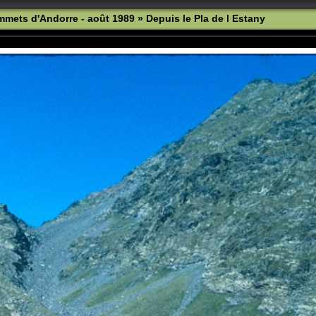
ommets d'Andorre - août 1989
»
Depuis le Pla de l Estany