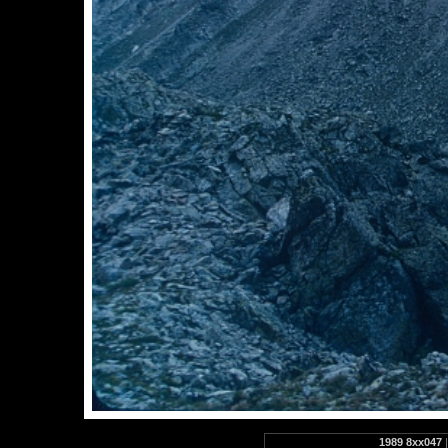
1989 8xx047