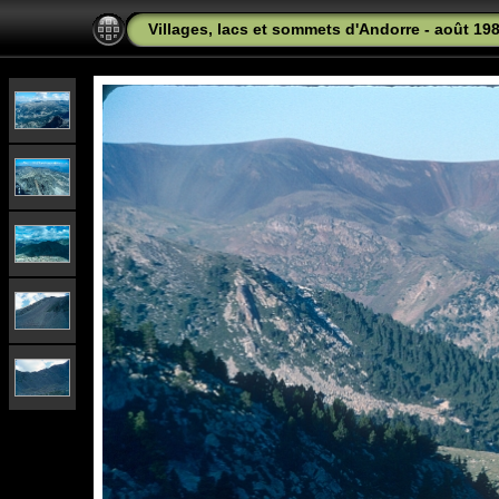
Villages, lacs et sommets d'Andorre - août 19