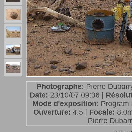
Photographe:
Pierre Dubarr
Date:
23/10/07 09:36 |
Résolu
Mode d'exposition:
Program 
Ouverture:
4.5 |
Focale:
8.0
Pierre Dubarry