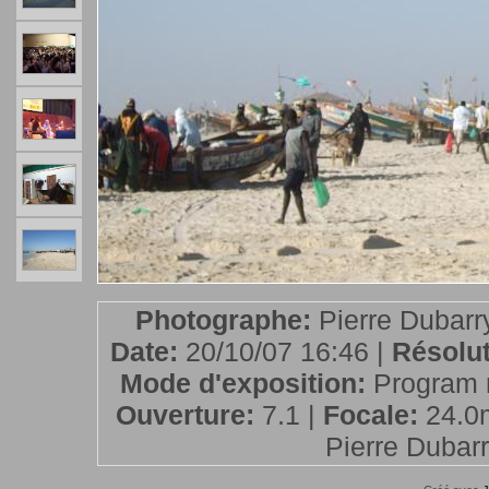
Photographe:
Pierre Dubarr
Date:
20/10/07 16:46 |
Résolu
Mode d'exposition:
Program 
Ouverture:
7.1 |
Focale:
24.0
Pierre Dubarry